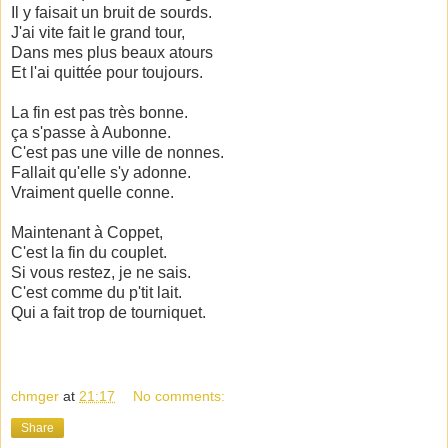
Il y faisait un bruit de sourds.
J'ai vite fait le grand tour,
Dans mes plus beaux atours
Et l'ai quittée pour toujours.
La fin est pas très bonne.
ça s'passe à Aubonne.
C'est pas une ville de nonnes.
Fallait qu'elle s'y adonne.
Vraiment quelle conne.
Maintenant à Coppet,
C'est la fin du couplet.
Si vous restez, je ne sais.
C'est comme du p'tit lait.
Qui a fait trop de tourniquet.
chmger
at
21:17
No comments:
Share