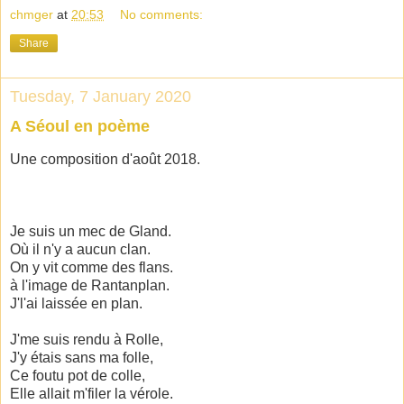
chmger
at
20:53
No comments:
Share
Tuesday, 7 January 2020
A Séoul en poème
Une composition d'août 2018.
Je suis un mec de Gland.
Où il n'y a aucun clan.
On y vit comme des flans.
à l'image de Rantanplan.
J'l'ai laissée en plan.
J'me suis rendu à Rolle,
J'y étais sans ma folle,
Ce foutu pot de colle,
Elle allait m'filer la vérole.