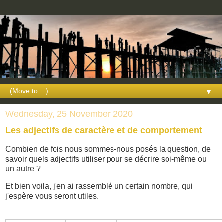
▼
Wednesday, 25 November 2020
Les adjectifs de caractère et de comportement
Combien de fois nous sommes-nous posés la question, de
savoir quels adjectifs utiliser pour se décrire soi-même ou
un autre ?
Et bien voila, j'en ai rassemblé un certain nombre, qui
j'espère vous seront utiles.