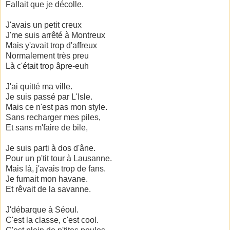
Fallait que je décolle.
J'avais un petit creux
J'me suis arrêté à Montreux
Mais y'avait trop d'affreux
Normalement très preu
Là c'était trop âpre-euh
J'ai quitté ma ville.
Je suis passé par L'Isle.
Mais ce n'est pas mon style.
Sans recharger mes piles,
Et sans m'faire de bile,
Je suis parti à dos d'âne.
Pour un p'tit tour à Lausanne.
Mais là, j'avais trop de fans.
Je fumait mon havane.
Et rêvait de la savanne.
J'débarque à Séoul.
C'est la classe, c'est cool.