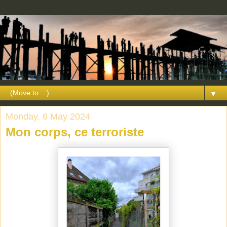
▼
Monday, 6 May 2024
Mon corps, ce terroriste